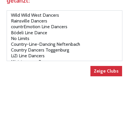
getanzt: