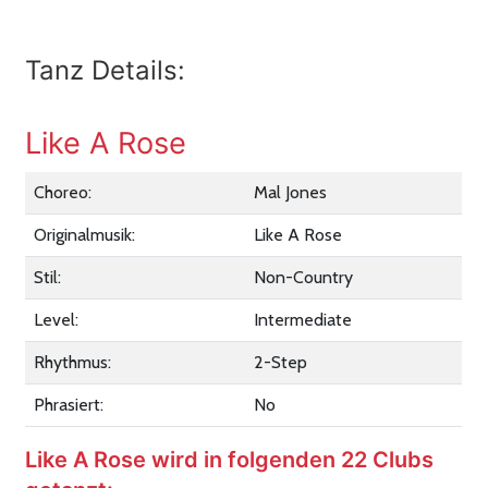
Tanz Details:
Like A Rose
Choreo:
Mal Jones
Originalmusik:
Like A Rose
Stil:
Non-Country
Level:
Intermediate
Rhythmus:
2-Step
Phrasiert:
No
Like A Rose wird in folgenden 22 Clubs