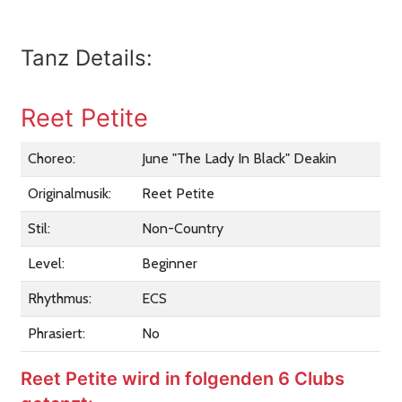
Tanz Details:
Reet Petite
Choreo:
June "The Lady In Black" Deakin
Originalmusik:
Reet Petite
Stil:
Non-Country
Level:
Beginner
Rhythmus:
ECS
Phrasiert:
No
Reet Petite wird in folgenden 6 Clubs