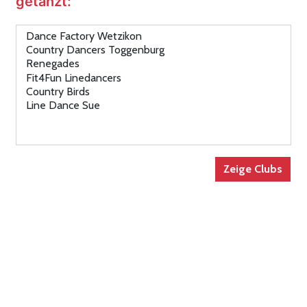
getanzt: