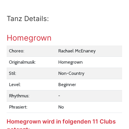
Tanz Details:
Homegrown
Choreo:
Rachael McEnaney
Originalmusik:
Homegrown
Stil:
Non-Country
Level:
Beginner
Rhythmus:
-
Phrasiert:
No
Homegrown wird in folgenden 11 Clubs