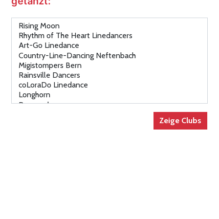
getanzt: