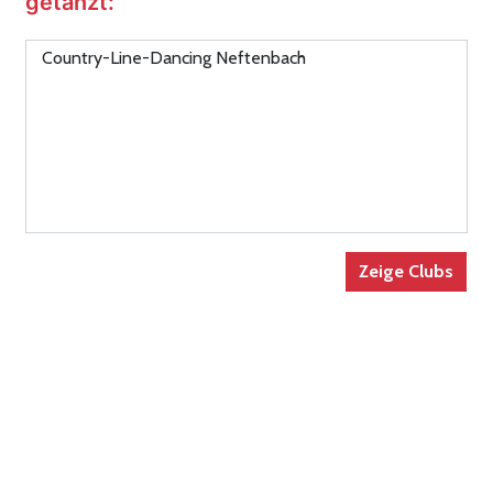
getanzt: