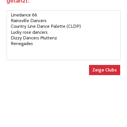
getanzt: