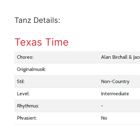
Tanz Details:
Texas Time
Choreo:
Alan Birchall & Jac
Originalmusik:
Stil:
Non-Country
Level:
Intermediate
Rhythmus:
-
Phrasiert:
No