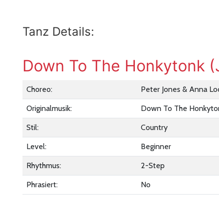
Tanz Details:
Down To The Honkytonk (
Choreo:
Peter Jones & Anna L
Originalmusik:
Down To The Honkyto
Stil:
Country
Level:
Beginner
Rhythmus:
2-Step
Phrasiert:
No