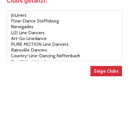
Clubs getanzt: