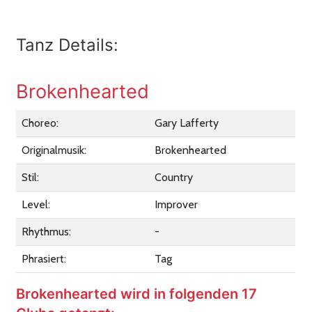
Tanz Details:
Brokenhearted
Choreo:
Gary Lafferty
Originalmusik:
Brokenhearted
Stil:
Country
Level:
Improver
Rhythmus:
-
Phrasiert:
Tag
Brokenhearted wird in folgenden 17