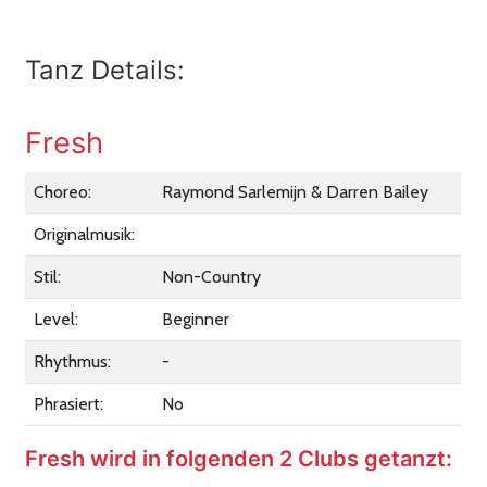
Tanz Details:
Fresh
Choreo:
Raymond Sarlemijn & Darren Bailey
Originalmusik:
Stil:
Non-Country
Level:
Beginner
Rhythmus:
-
Phrasiert:
No
Fresh wird in folgenden 2 Clubs getanzt: