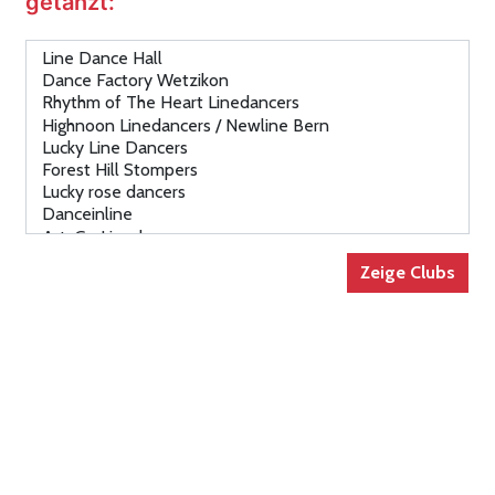
getanzt: