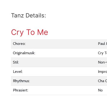
Tanz Details:
Cry To Me
Choreo:
Paul
Originalmusik:
Cry 
Stil:
Non-
Level:
Impr
Rhythmus:
Cha 
Phrasiert:
No