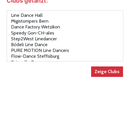
Clubs getanzt: