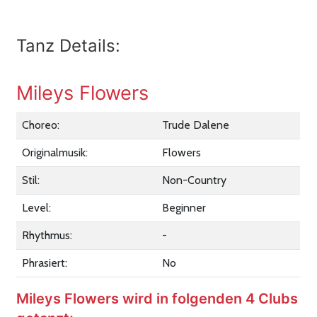
Tanz Details:
Mileys Flowers
Choreo:
Trude Dalene
Originalmusik:
Flowers
Stil:
Non-Country
Level:
Beginner
Rhythmus:
-
Phrasiert:
No
Mileys Flowers wird in folgenden 4 Clubs