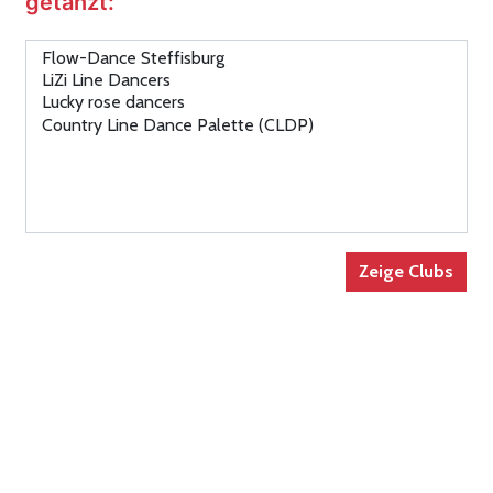
getanzt: