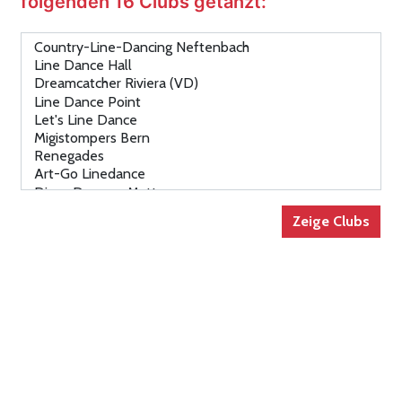
folgenden 16 Clubs getanzt: