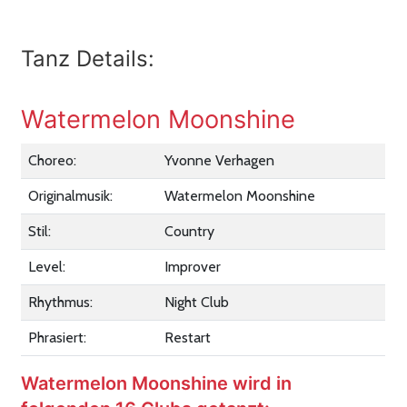
Tanz Details:
Watermelon Moonshine
Choreo:
Yvonne Verhagen
Originalmusik:
Watermelon Moonshine
Stil:
Country
Level:
Improver
Rhythmus:
Night Club
Phrasiert:
Restart
Watermelon Moonshine wird in