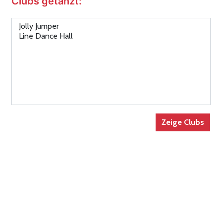
Clubs getanzt: