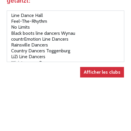
getanzt: