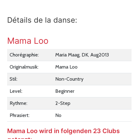
Détails de la danse:
Mama Loo
Chorégraphie:
Maria Maag, DK, Aug2013
Originalmusik:
Mama Loo
Stil:
Non-Country
Level:
Beginner
Rythme:
2-Step
Phrasiert:
No
Mama Loo wird in folgenden 23 Clubs